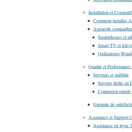
Installation et Compatib
Comment installer 
Appareils compatib
Smartphones et ta
Smart TV et télév
Ordinateurs Win
Qualité et Performance
Serveurs et stabilité
Serveur dédié en 
Connexion rapide
Garantie de satisfact
Assistance et Support C
Assistance en ligne 