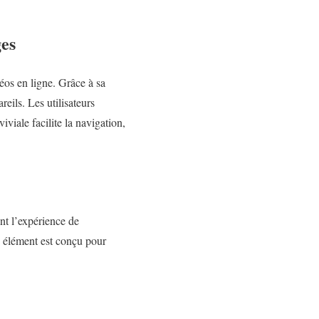
es
éos en ligne. Grâce à sa
reils. Les utilisateurs
viale facilite la navigation,
t l’expérience de
ue élément est conçu pour