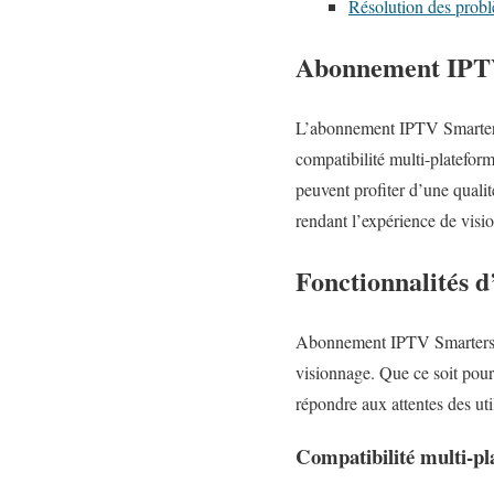
Résolution des prob
Abonnement IPTV
L’abonnement IPTV Smarters P
compatibilité multi-plateform
peuvent profiter d’une qualit
rendant l’expérience de visio
Fonctionnalités
Abonnement IPTV Smarters Pr
visionnage. Que ce soit pour 
répondre aux attentes des ut
Compatibilité multi-pl