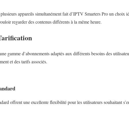
r plusieurs appareils simultanément fait d’IPTV Smarters Pro un choix id
uloir regarder des contenus différents à la même heure.
arification
ne gamme d’abonnements adaptés aux différents besoins des utilisateu
ent et des tarifs associés.
tandard
rd offrent une excellente flexibilité pour les utilisateurs souhaitant s’