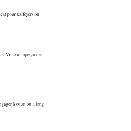
éal pour les foyers où
rs. Voici un aperçu des
engager à court ou à long