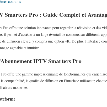
lèmes courants
 Smarters Pro : Guide Complet et Avantag
ro offre une solution innovante pour regarder la télévision et des vid
e, il permet d’accéder à un large éventail de contenus sur différents appa
é de diffusion élevée, y compris une option 4K. De plus, l’interface convi
nnage agréable et intuitive.
 d’Abonnement IPTV Smarters Pro
o offre une gamme impressionnante de fonctionnalités qui enrichissen
la compatibilité, la qualité de diffusion ou l’interface utilisateur, chaq
ilisateurs modernes.
ateforme