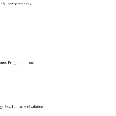
tifs, permettant aux
ters Pro garantit une
égalées. La haute résolution
.