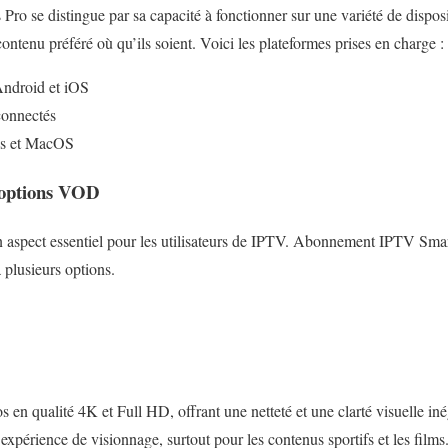
 se distingue par sa capacité à fonctionner sur une variété de disposi
 contenu préféré où qu’ils soient. Voici les plateformes prises en charge :
Android et iOS
connectés
ws et MacOS
t options VOD
un aspect essentiel pour les utilisateurs de IPTV. Abonnement IPTV Smar
 plusieurs options.
 en qualité 4K et Full HD, offrant une netteté et une clarté visuelle in
xpérience de visionnage, surtout pour les contenus sportifs et les films