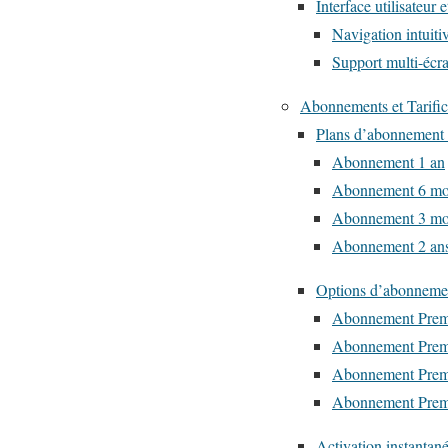
Interface utilisateur e
Navigation intuiti
Support multi-écr
Abonnements et Tarific
Plans d’abonnement 
Abonnement 1 an
Abonnement 6 mo
Abonnement 3 mo
Abonnement 2 an
Options d’abonneme
Abonnement Prem
Abonnement Prem
Abonnement Prem
Abonnement Prem
Activation instantané