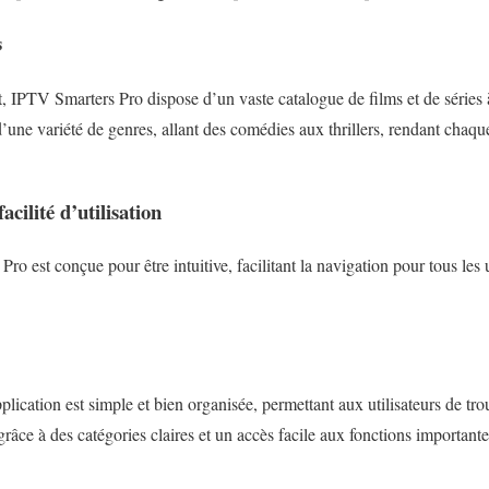
s
t, IPTV Smarters Pro dispose d’un vaste catalogue de films et de séries
 d’une variété de genres, allant des comédies aux thrillers, rendant chaq
facilité d’utilisation
o est conçue pour être intuitive, facilitant la navigation pour tous les ut
plication est simple et bien organisée, permettant aux utilisateurs de tr
râce à des catégories claires et un accès facile aux fonctions importante