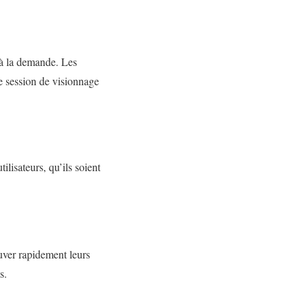
 à la demande. Les
ue session de visionnage
ilisateurs, qu’ils soient
ouver rapidement leurs
s.