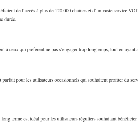
éficient de l’accès à plus de 120 000 chaînes et d’un vaste service VO
ue durée.
nt à ceux qui préfèrent ne pas s’engager trop longtemps, tout en ayant 
parfait pour les utilisateurs occasionnels qui souhaitent profiter du se
ong terme est idéal pour les utilisateurs réguliers souhaitant bénéficier