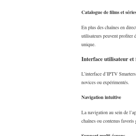
Catalogue de films et série
En plus des chaînes en direc
utilisateurs peuvent profiter
unique.
Interface utilisateur et 
L’interface d’IPTV Smarters Pr
novices ou expérimentés.
Navigation intuitive
La navigation au sein de l’ap
chaînes ou contenus favoris g
Support multi-écrans