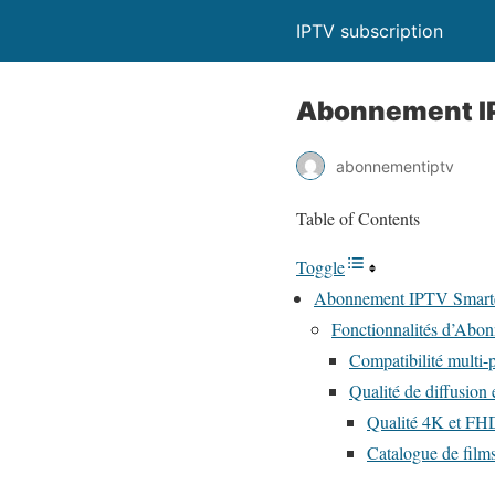
IPTV subscription
Abonnement IP
abonnementiptv
Table of Contents
Toggle
Abonnement IPTV Smarter
Fonctionnalités d’Abo
Compatibilité multi-
Qualité de diffusion
Qualité 4K et FH
Catalogue de films