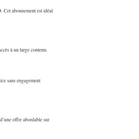
D. Cet abonnement est idéal
accès à un large contenu.
rvice sans engagement
 d’une offre abordable sur