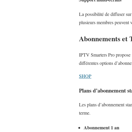
La possibilité de diffuser su
plusieurs membres peuvent vo
Abonnements et T
IPTV Smarters Pro propose u
différentes options d’abonnem
SHOP
Plans d’abonnement s
Les plans d’abonnement standa
terme.
Abonnement 1 an