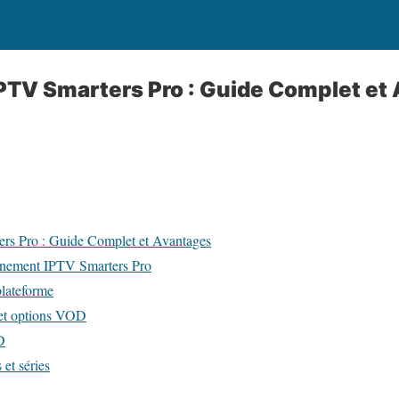
TV Smarters Pro : Guide Complet et
s Pro : Guide Complet et Avantages
nnement IPTV Smarters Pro
plateforme
 et options VOD
D
 et séries