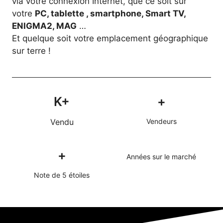
via votre connexion Internet, que ce soit sur
votre
PC, tablette , smartphone, Smart TV,
ENIGMA2, MAG
…
Et quelque soit votre emplacement géographique
sur terre !
K+
+
Vendu
Vendeurs
+
Années sur le marché
Note de 5 étoiles