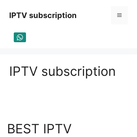
Skip
to
IPTV subscription
Menu
content
IPTV subscription
BEST IPTV