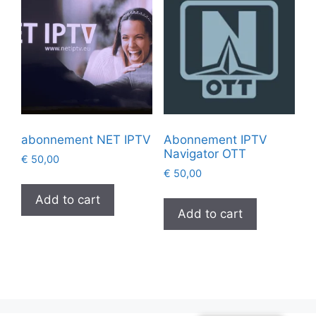
abonnement NET IPTV
Abonnement IPTV
Navigator OTT
€
50,00
€
50,00
Add to cart
Add to cart