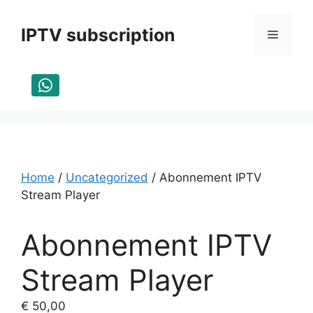
Skip
to
IPTV subscription
Menu
content
Home
/
Uncategorized
/ Abonnement IPTV
Stream Player
Abonnement IPTV
Stream Player
€
50,00