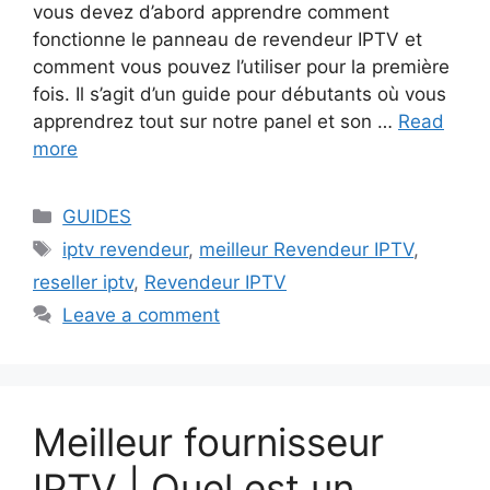
vous devez d’abord apprendre comment
fonctionne le panneau de revendeur IPTV et
comment vous pouvez l’utiliser pour la première
fois. Il s’agit d’un guide pour débutants où vous
apprendrez tout sur notre panel et son …
Read
more
Categories
GUIDES
Tags
iptv revendeur
,
meilleur Revendeur IPTV
,
reseller iptv
,
Revendeur IPTV
Leave a comment
Meilleur fournisseur
IPTV | Quel est un