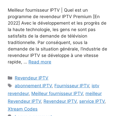
Meilleur fournisseur IPTV | Quel est un
programme de revendeur IPTV Premium [En
2022] Avec le développement et les progrès de
la haute technologie, les gens ne sont pas
satisfaits de la demande de télévision
traditionnelle. Par conséquent, sous la
demande de la situation générale, l’industrie de
revendeur IPTV se développe à une vitesse
rapide, …
Read more
Categories
Revendeur IPTV
Tags
abonnement IPTV
,
Fournisseur IPTV
,
iptv
revendeur
,
Meilleur fournisseur IPTV
,
meilleur
Revendeur IPTV
,
Revendeur IPTV
,
service IPTV
,
Xtream Codes