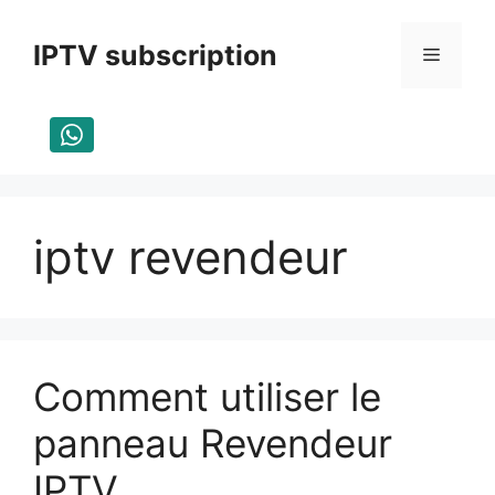
Skip
to
IPTV subscription
Menu
content
iptv revendeur
Comment utiliser le
panneau Revendeur
IPTV