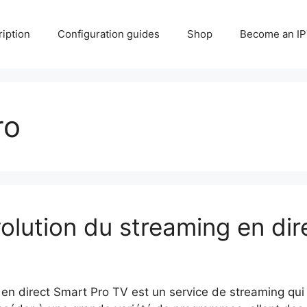
iption
Configuration guides
Shop
Become an IP
ro
volution du streaming en dir
 en direct Smart Pro TV est un service de streaming qui