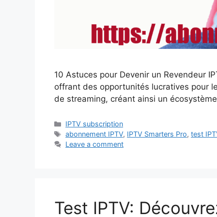
10 Astuces pour Devenir un Revendeur IPT
offrant des opportunités lucratives pour l
de streaming, créant ainsi un écosystème 
Categories
IPTV subscription
Tags
abonnement IPTV
,
IPTV Smarters Pro
,
test IP
Leave a comment
Test IPTV: Découvre