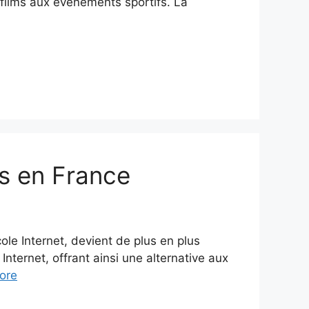
 films aux événements sportifs. La
s en France
e Internet, devient de plus en plus
ternet, offrant ainsi une alternative aux
ore