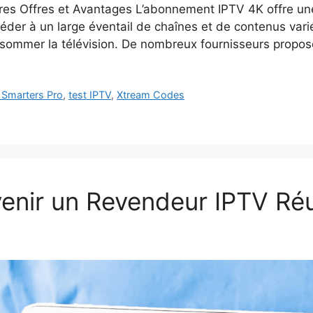
es Offres et Avantages L’abonnement IPTV 4K offre un
ccéder à un large éventail de chaînes et de contenus varié
nsommer la télévision. De nombreux fournisseurs propo
 Smarters Pro
,
test IPTV
,
Xtream Codes
enir un Revendeur IPTV Ré