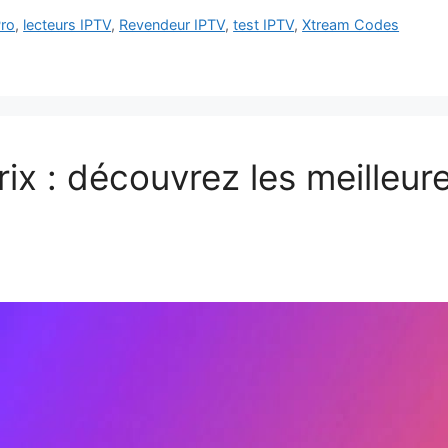
Pro
,
lecteurs IPTV
,
Revendeur IPTV
,
test IPTV
,
Xtream Codes
ix : découvrez les meilleure