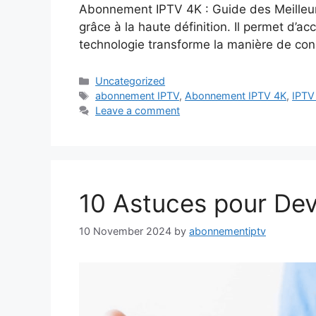
Abonnement IPTV 4K : Guide des Meilleur
grâce à la haute définition. Il permet d’a
technologie transforme la manière de co
Categories
Uncategorized
Tags
abonnement IPTV
,
Abonnement IPTV 4K
,
IPTV
Leave a comment
10 Astuces pour Dev
10 November 2024
by
abonnementiptv