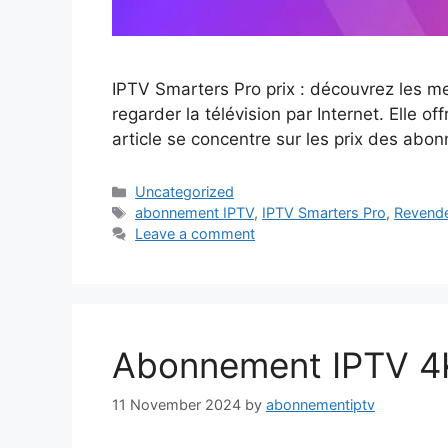
IPTV Smarters Pro prix : découvrez les me
regarder la télévision par Internet. Elle o
article se concentre sur les prix des ab
Categories
Uncategorized
Tags
abonnement IPTV
,
IPTV Smarters Pro
,
Revende
Leave a comment
Abonnement IPTV 4K 
11 November 2024
by
abonnementiptv