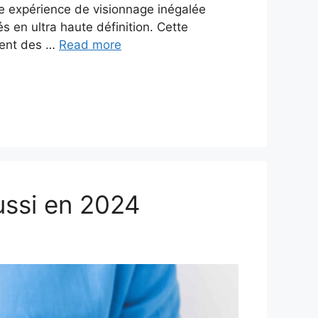
e expérience de visionnage inégalée
s en ultra haute définition. Cette
sent des …
Read more
ussi en 2024