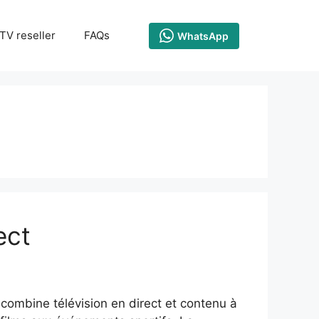
TV reseller
FAQs
WhatsApp
ect
 combine télévision en direct et contenu à