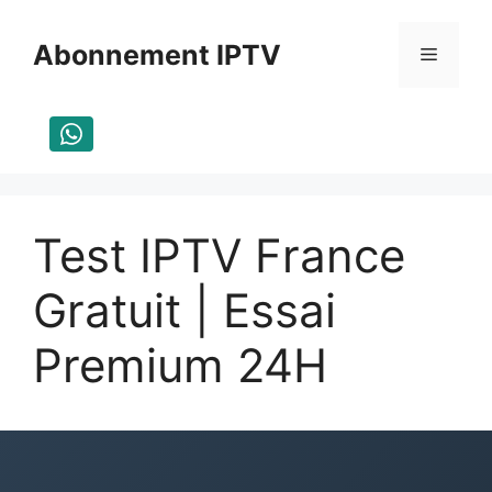
Aller
au
Abonnement IPTV
Menu
contenu
Test IPTV France
Gratuit | Essai
Premium 24H