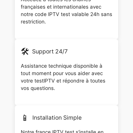
françaises et internationales avec
notre code IPTV test valable 24h sans
restriction.
🛠️
Support 24/7
Assistance technique disponible à
tout moment pour vous aider avec
votre testIPTV et répondre à toutes
vos questions.
📱
Installation Simple
Notre france IPTV test s’installe en