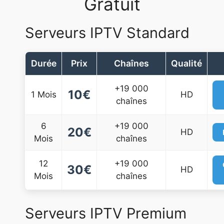
Gratuit
Serveurs IPTV Standard
Durée
Prix
Chaînes
Qualité
+19 000
10€
1 Mois
HD
chaînes
6
+19 000
20€
HD
Mois
chaînes
12
+19 000
30€
HD
Mois
chaînes
Serveurs IPTV Premium