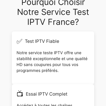
Pourquoi Choisir
Notre Service Test
IPTV France?
✅
Test IPTV Fiable
Notre service teste IPTV offre une
stabilité exceptionnelle et une qualité
HD sans coupures pour tous vos
programmes préférés.
📺
Essai IPTV Complet
Accédez à toutes les chaînes