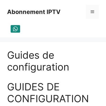
Aller
au
Abonnement IPTV
Menu
contenu
Guides de
configuration
GUIDES DE
CONFIGURATION