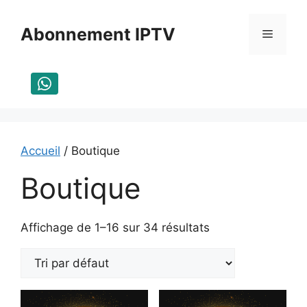
Aller
au
Abonnement IPTV
Menu
contenu
Accueil
/ Boutique
Boutique
Affichage de 1–16 sur 34 résultats