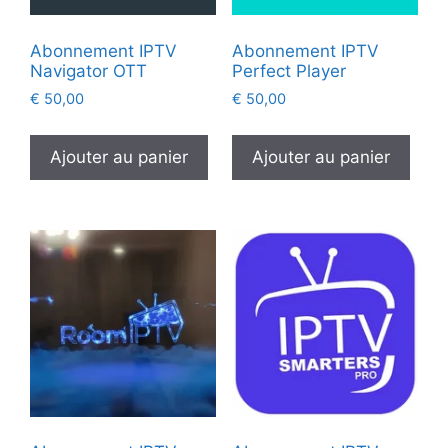
Abonnement IPTV
Abonnement IPTV
Navigator OTT
Perfect Player
€
50,00
€
50,00
Ajouter au panier
Ajouter au panier