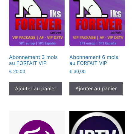
Abonnement 3 mois
Abonnement 6 mois
au FORFAIT VIP
au FORFAIT VIP
€
20,00
€
30,00
Ajouter au panier
Ajouter au panier