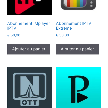
Abonnement iMplayer
Abonnement IPTV
IPTV
Extreme
€
50,00
€
50,00
Ajouter au panier
Ajouter au panier