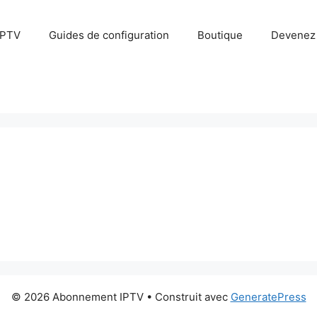
IPTV
Guides de configuration
Boutique
Devenez 
© 2026 Abonnement IPTV
• Construit avec
GeneratePress