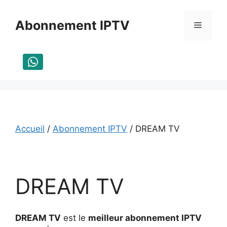
Aller
au
Abonnement IPTV
Menu
contenu
Accueil
/
Abonnement IPTV
/ DREAM TV
DREAM TV
DREAM TV
est le
meilleur abonnement IPTV