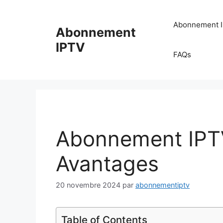
Aller
au
Abonnement 
Abonnement
contenu
IPTV
FAQs
Abonnement IPTV
Avantages
20 novembre 2024
par
abonnementiptv
Table of Contents