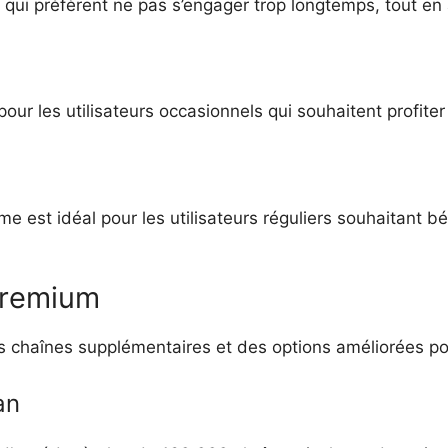
 qui préfèrent ne pas s’engager trop longtemps, tout en
our les utilisateurs occasionnels qui souhaitent profit
 est idéal pour les utilisateurs réguliers souhaitant bé
Premium
haînes supplémentaires et des options améliorées pour
an