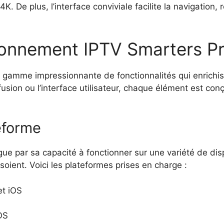
K. De plus, l’interface conviviale facilite la navigation,
bonnement IPTV Smarters P
gamme impressionnante de fonctionnalités qui enrichiss
diffusion ou l’interface utilisateur, chaque élément est c
eforme
 par sa capacité à fonctionner sur une variété de dispo
soient. Voici les plateformes prises en charge :
et iOS
s
OS