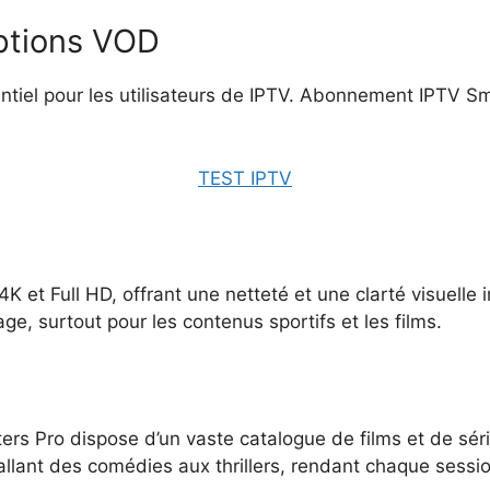
options VOD
entiel pour les utilisateurs de IPTV. Abonnement IPTV Sm
TEST IPTV
K et Full HD, offrant une netteté et une clarté visuelle
e, surtout pour les contenus sportifs et les films.
ers Pro dispose d’un vaste catalogue de films et de sér
 allant des comédies aux thrillers, rendant chaque sessi