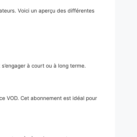
eurs. Voici un aperçu des différentes
t s’engager à court ou à long terme.
vice VOD. Cet abonnement est idéal pour