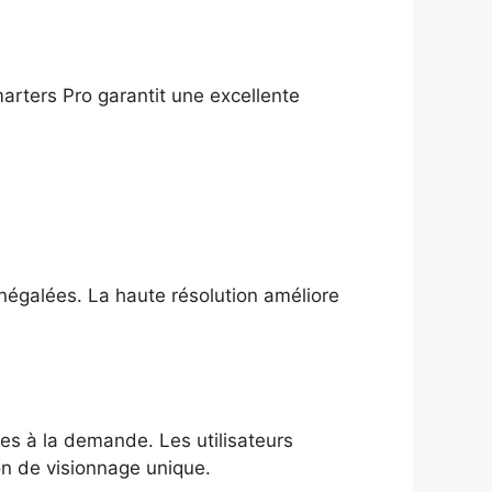
arters Pro garantit une excellente
 inégalées. La haute résolution améliore
ies à la demande. Les utilisateurs
on de visionnage unique.