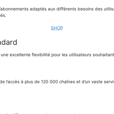
bonnements adaptés aux différents besoins des utilisat
iés.
SHOP
ndard
e excellente flexibilité pour les utilisateurs souhaitan
de l’accès à plus de 120 000 chaînes et d’un vaste ser