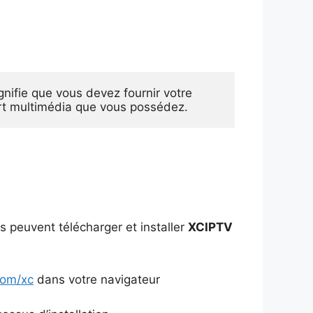
ifie que vous devez fournir votre

ort multimédia que vous possédez.
s peuvent télécharger et installer
XCIPTV
com/xc
dans votre navigateur