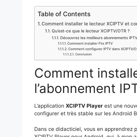
Table of Contents
Comment installer le lecteur XCIPTV et co
Qu’est-ce que le lecteur XCIPTV/OTR ?
Découvrez les meilleurs abonnements IPT
Comment installer Flix IPTV
Comment configurer IPTV dans XCIPTV/OT
Conclusion
Comment installe
l’abonnement IP
L’application
XCIPTV Player
est une nouve
configurer et très stable sur les Android 
Dans ce didacticiel, vous en apprendrez 
XCIPTV Player pour Android, qui, à mon av