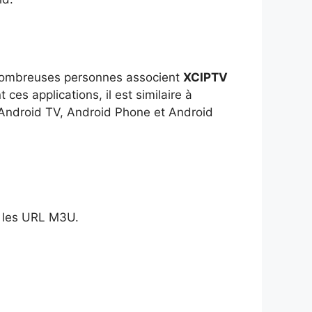
e nombreuses personnes associent
XCIPTV
es applications, il est similaire à
 Android TV, Android Phone et Android
t les URL M3U.