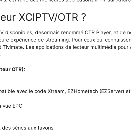
cteur XCIPTV/OTR ?
IPTV disponibles, désormais renommé OTR Player, et d
eure expérience de streaming. Pour ceux qui connaissent c
 Tivimate. Les applications de lecteur multimédia pour
.
teur OTR):
mpatible avec le code Xtream, EZHometech (EZServer) e
la vue EPG
 des séries aux favoris