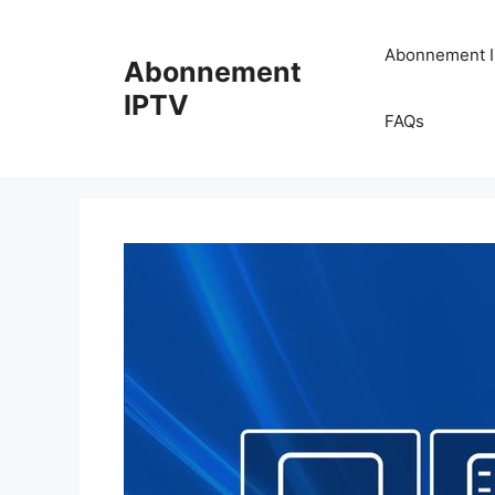
Aller
au
Abonnement 
Abonnement
contenu
IPTV
FAQs