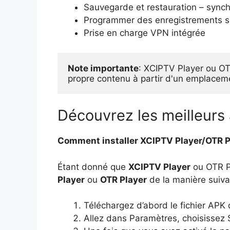
Sauvegarde et restauration – synch
Programmer des enregistrements su
Prise en charge VPN intégrée
Note importante
: XCIPTV Player ou OT
propre contenu à partir d'un emplacem
Découvrez les meilleur
Comment installer XCIPTV Player/OTR P
Étant donné que
XCIPTV Player
ou OTR Pl
Player
ou
OTR Player
de la manière suiv
Téléchargez d’abord le fichier APK 
Allez dans Paramètres, choisissez S