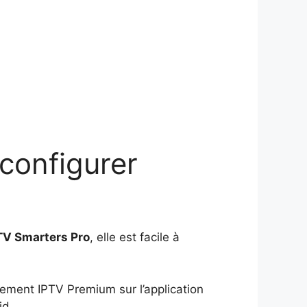
configurer
TV Smarters Pro
, elle est facile à
nnement IPTV Premium sur l’application
id.