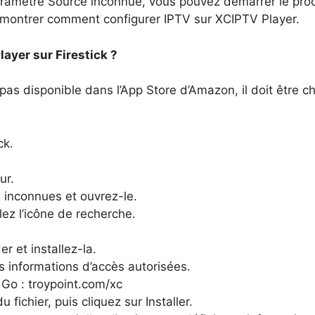
aramètre Source inconnue, vous pouvez démarrer le proce
 montrer comment configurer IPTV sur XCIPTV Player.
ayer sur Firestick ?
pas disponible dans l’App Store d’Amazon, il doit être ch
ck.
ur.
 inconnues et ouvrez-le.
lez l’icône de recherche.
r et installez-la.
 informations d’accès autorisées.
 Go : troypoint.com/xc
fichier, puis cliquez sur Installer.