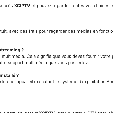
 succès
XCIPTV
et pouvez regarder toutes vos chaînes e
atuit, avec des frais pour regarder des médias en foncti
 streaming ?
multimédia. Cela signifie que vous devez fournir votre
autre support multimédia que vous possédez.
installé ?
orte quel appareil exécutant le système d’exploitation An