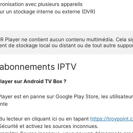
ronisation avec plusieurs appareils
r un stockage interne ou externe (DVR)
R Player ne contient aucun contenu multimédia. Cela sign
ent de stockage local ou distant ou de tout autre supp
s abonnements IPTV
layer sur Android TV Box ?
ayer est en panne sur Google Play Store, les utilisateur
ante
du lecteur en cliquant ici ou en tapant
https://troypoint.
écurité et activez les sources inconnues.