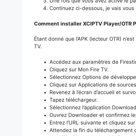
Une fois que vous avez activé le p
Continuez ci-dessous, je vais vous
Comment installer XCIPTV Player/OTR Pl
Étant donné que l’APK (lecteur OTR) n’est 
TV.
Accédez aux paramètres de Firesti
Cliquez sur Mon Fire TV.
Sélectionnez Options de développe
Cliquez sur Applications de sources
Revenez à l’écran d’accueil et survo
Tapez téléchargeur.
Sélectionnez l’application Downloade
Ouvrez Downloader et confirmez les
Entrez l’URL suivante et cliquez sur
Attendez la fin du téléchargement du 