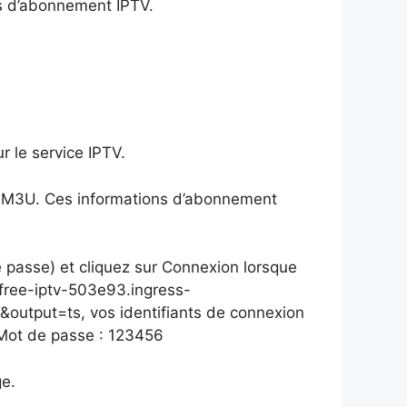
ons d’abonnement IPTV.
r le service IPTV.
RL M3U. Ces informations d’abonnement
e passe) et cliquez sur Connexion lorsque
//free-iptv-503e93.ingress-
tput=ts, vos identifiants de connexion
 Mot de passe : 123456
ge.