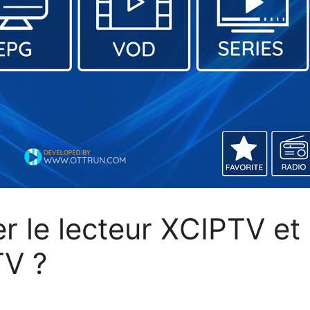
r le lecteur XCIPTV et 
TV ?