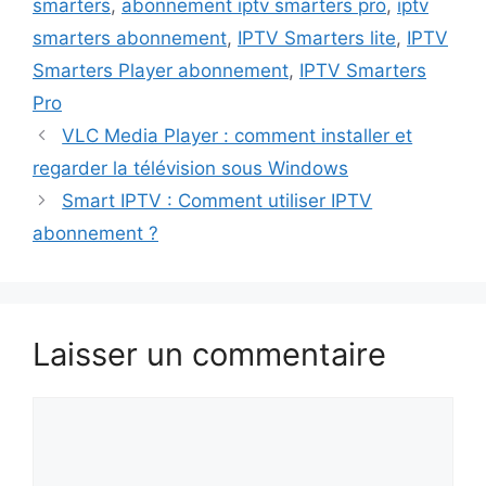
smarters
,
abonnement iptv smarters pro
,
iptv
smarters abonnement
,
IPTV Smarters lite
,
IPTV
Smarters Player abonnement
,
IPTV Smarters
Pro
VLC Media Player : comment installer et
regarder la télévision sous Windows
Smart IPTV : Comment utiliser IPTV
abonnement ?
Laisser un commentaire
Commentaire