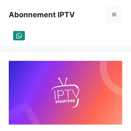
Aller
au
Abonnement IPTV
Menu
contenu