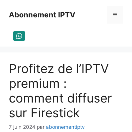
Aller
au
Abonnement IPTV
Menu
contenu
Profitez de l’IPTV
premium :
comment diffuser
sur Firestick
7 juin 2024
par
abonnementiptv